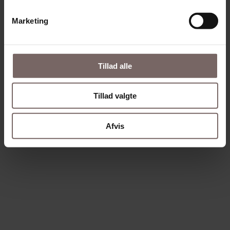
Marketing
Tillad alle
Tillad valgte
Afvis
Teamsparring