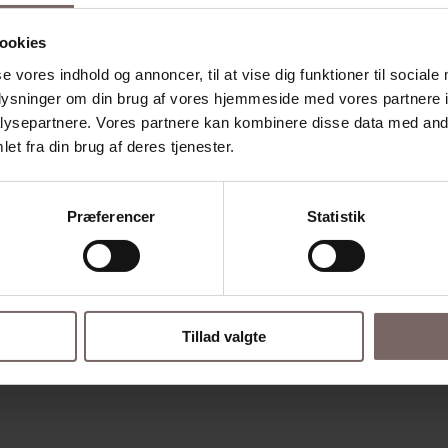
ookies
se vores indhold og annoncer, til at vise dig funktioner til sociale
oplysninger om din brug af vores hjemmeside med vores partnere i
ysepartnere. Vores partnere kan kombinere disse data med andr
et fra din brug af deres tjenester.
Præferencer
Statistik
Tillad valgte