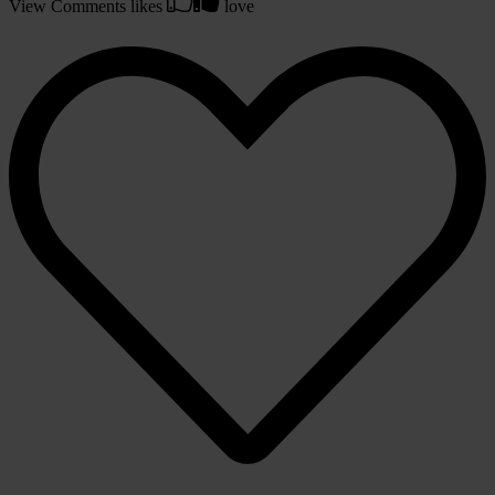
View Comments
likes
love