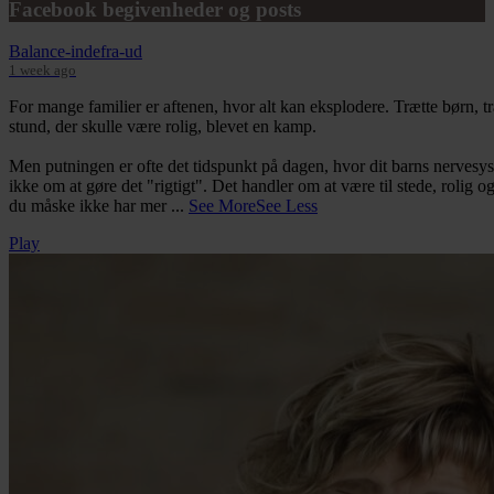
Facebook begivenheder og posts
Balance-indefra-ud
1 week ago
For mange familier er aftenen, hvor alt kan eksplodere. Trætte børn, tr
stund, der skulle være rolig, blevet en kamp.
Men putningen er ofte det tidspunkt på dagen, hvor dit barns nervesys
ikke om at gøre det "rigtigt". Det handler om at være til stede, rolig
du måske ikke har mer
...
See More
See Less
View
Play