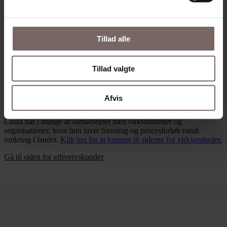
Tillad alle
Tillad valgte
Afvis
Til virksomheder
Linda har i mange år samarbejdet med virksomheder og
organisationer, hvor hun laver foredrag og procesforløb rundt
omkring i landet.
Klik her for at komme til siderne for virksomheder.
Gå til siden for erhvervskunder