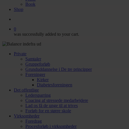
Book
Shop
search
0
was successfully added to your cart.
Private
Samtaler
Gruppeforløb
Grunduddannelse i De tre principper
Foreninger
Kirker
Diabetesforeningen
Det offentlige
Ledersparring
Coacing af stressede medarbejdere
Lad os få de unge til at trives
Forløb for en større skole
Virksomheder
Foredrag
Procesforløb i virksomheder