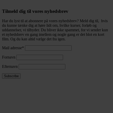
Tilmeld dig til vores nyhedsbrev
Har du lyst til at abonnere på vores nyhedsbrev? Meld dig til, hvis
du kunne tænke dig at høre lidt om, hvilke kurser, forløb og
uddannelser, vi tilbyder. Du bliver ikke spammet, for vi sender kun
et nyhedsbrev en gang imellem og nogle gang er det blot en kort
film. Og du kan altid vælge det fra igen.
Mail adresse*
Fornavn
Efternavn